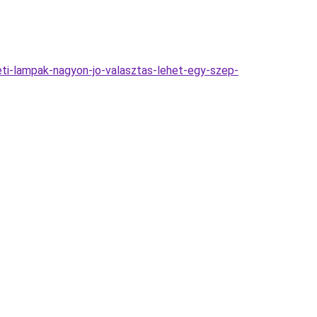
i-lampak-nagyon-jo-valasztas-lehet-egy-szep-